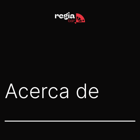
Skip
to
content
Acerca de